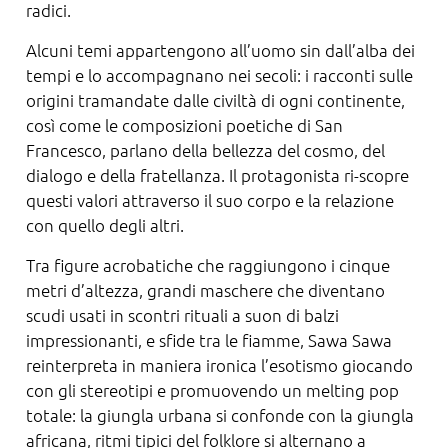
radici.
Alcuni temi appartengono all’uomo sin dall’alba dei
tempi e lo accompagnano nei secoli: i racconti sulle
origini tramandate dalle civiltà di ogni continente,
così come le composizioni poetiche di San
Francesco, parlano della bellezza del cosmo, del
dialogo e della fratellanza. Il protagonista ri-scopre
questi valori attraverso il suo corpo e la relazione
con quello degli altri.
Tra figure acrobatiche che raggiungono i cinque
metri d’altezza, grandi maschere che diventano
scudi usati in scontri rituali a suon di balzi
impressionanti, e sfide tra le fiamme, Sawa Sawa
reinterpreta in maniera ironica l’esotismo giocando
con gli stereotipi e promuovendo un melting pop
totale: la giungla urbana si confonde con la giungla
africana, ritmi tipici del folklore si alternano a