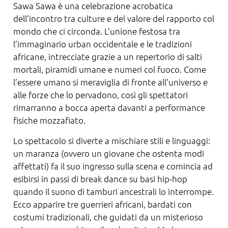
Sawa Sawa è una celebrazione acrobatica
dell’incontro tra culture e del valore del rapporto col
mondo che ci circonda. L’unione festosa tra
l’immaginario urban occidentale e le tradizioni
africane, intrecciate grazie a un repertorio di salti
mortali, piramidi umane e numeri col fuoco. Come
l’essere umano si meraviglia di fronte all’universo e
alle forze che lo pervadono, così gli spettatori
rimarranno a bocca aperta davanti a performance
fisiche mozzafiato.
Lo spettacolo si diverte a mischiare stili e linguaggi:
un maranza (ovvero un giovane che ostenta modi
affettati) fa il suo ingresso sulla scena e comincia ad
esibirsi in passi di break dance su basi hip-hop
quando il suono di tamburi ancestrali lo interrompe.
Ecco apparire tre guerrieri africani, bardati con
costumi tradizionali, che guidati da un misterioso