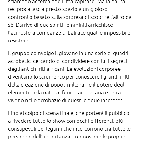
sciamano accerchiano il malcapitato. Ma la paura
reciproca lascia presto spazio a un gioioso
confronto basato sulla sorpresa di scoprire l’altro da
sé. L’arrivo di due spiriti femminili arricchisce
l’atmosfera con danze tribali alle quali è impossibile
resistere.
Il gruppo coinvolge il giovane in una serie di quadri
acrobatici cercando di condividere con lui i segreti
degli antichi riti africani. Le evoluzioni corporee
diventano lo strumento per conoscere i grandi miti
della creazione di popoli millenari e il potere degli
elementi della natura: fuoco, acqua, aria e terra
vivono nelle acrobazie di questi cinque interpreti.
Fino al colpo di scena finale, che porterà il pubblico
a rivedere tutto lo show con occhi differenti, più
consapevoli dei legami che intercorrono tra tutte le
persone e dell’importanza di conoscere le proprie