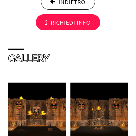
INDIETRO
RICHIEDI INFO
GALLERY