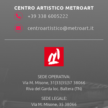
CENTRO ARTISTICO METROART
+39 338 6005222
centroartistico@metroart.it
SEDE OPERATIVA:
Via M. Misone, 31|33|35|37 38066
Riva del Garda loc. Baltera (TN)
SEDE LEGALE:
Via M. Misone, 35 38066