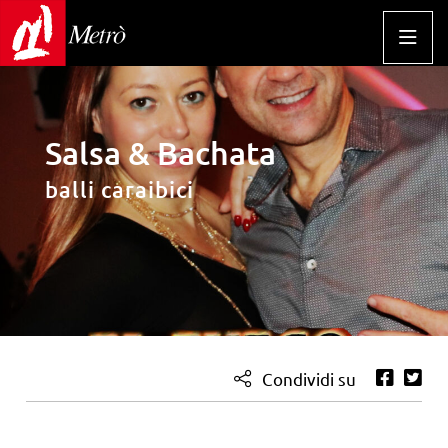
Salsa & Bachata
balli caraibici
Condividi su