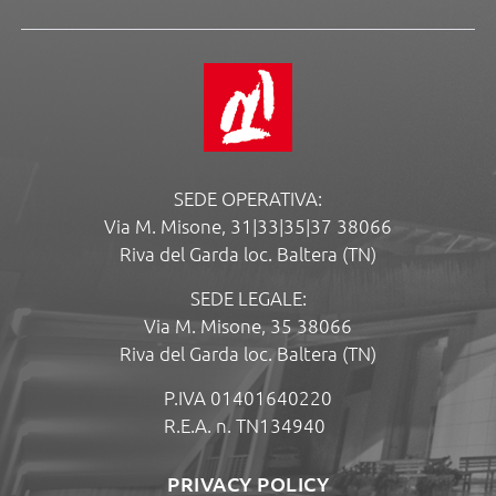
SEDE OPERATIVA:
Via M. Misone, 31|33|35|37 38066
Riva del Garda loc. Baltera (TN)
SEDE LEGALE:
Via M. Misone, 35 38066
Riva del Garda loc. Baltera (TN)
P.IVA 01401640220
R.E.A. n. TN134940
PRIVACY POLICY